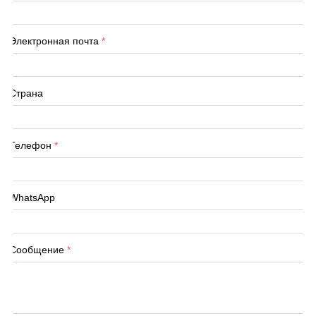
Электронная почта
*
Страна
Телефон
*
WhatsApp
Сообщение
*