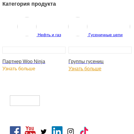
Категория продукта
Нефть и газ
Гусеничные цепи
Партнер Woo Ninja
Группы гусениц
Узнать больше
Узнать больше
CLIK Tracks Manufacturing (Jiangsu) Ltd.